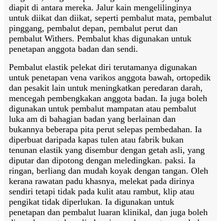
diapit di antara mereka. Jalur kain mengelilinginya
untuk diikat dan diikat, seperti pembalut mata, pembalut
pinggang, pembalut depan, pembalut perut dan
pembalut Withers. Pembalut khas digunakan untuk
penetapan anggota badan dan sendi.
Pembalut elastik pelekat diri terutamanya digunakan
untuk penetapan vena varikos anggota bawah, ortopedik
dan pesakit lain untuk meningkatkan peredaran darah,
mencegah pembengkakan anggota badan. Ia juga boleh
digunakan untuk pembalut mampatan atau pembalut
luka am di bahagian badan yang berlainan dan
bukannya beberapa pita perut selepas pembedahan. Ia
diperbuat daripada kapas tulen atau fabrik bukan
tenunan elastik yang disembur dengan getah asli, yang
diputar dan dipotong dengan meledingkan. paksi. Ia
ringan, berliang dan mudah koyak dengan tangan. Oleh
kerana rawatan padu khasnya, melekat pada dirinya
sendiri tetapi tidak pada kulit atau rambut, klip atau
pengikat tidak diperlukan. Ia digunakan untuk
penetapan dan pembalut luaran klinikal, dan juga boleh