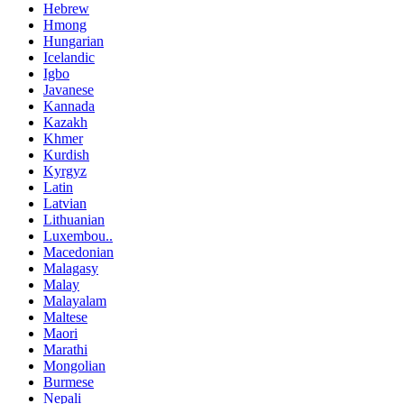
Hebrew
Hmong
Hungarian
Icelandic
Igbo
Javanese
Kannada
Kazakh
Khmer
Kurdish
Kyrgyz
Latin
Latvian
Lithuanian
Luxembou..
Macedonian
Malagasy
Malay
Malayalam
Maltese
Maori
Marathi
Mongolian
Burmese
Nepali