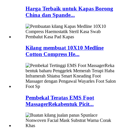
Harga Terbaik untuk Kapas Borong
China dan Spande...
Kilang membuat 10X10 Medline
Cotton Compress He...
Pembekal Teratas EMS Foot
MassagerRekabentuk Picit...