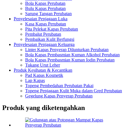
Bola Kapas Perubatan
Bulu Kapas Perubatan
Sarung Tangan Perubatan
Penyelesaian Penjagaan Luka
Kasa Kapas Perubatan
Pita Pelekat Kapas Perubatan
Pembalut Perubatan
Pembaikan Kulit Berfungsi
Penyelesaian Penjagaan Keluarga
Linter Kapas Penyerap Dilunturkan Perubatan
Bola Kapas Pembasmian Kuman Alkohol Perubatan
Bola Kapas Pembasmian Kuman Iodin Perubatan
Tukang Urut Leher
Produk Kesihatan & Kecantikan
Pad Kapas Kosmetik
Lap Kapas
Topeng Pembedahan Perubatan Pakai
Topeng Penjagaan Kulit Muka dalam Gred Perubatan
Gegelung Kapas Penyerap Perubatan
Produk yang diketengahkan