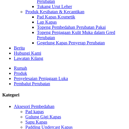
Perubatan
Tukang Urut Leher
Produk Kesihatan & Kecantikan
Pad Kapas Kosmetik
Lap Kapas
Topeng Pembedahan Perubatan Pakai
Topeng Penjagaan Kulit Muka dalam Gred
Perubatan
Gegelung Kapas Penyerap Perubatan
Berita
Hubungi Kami
Lawatan Kilang
Rumah
Produk
Penyelesaian Penjagaan Luka
Pembalut Perubatan
Kategori
Aksesori Pembedahan
Pad kapas
Gulung Gigi Kapas
Sapu Kapas
Padding Undercast Kapas