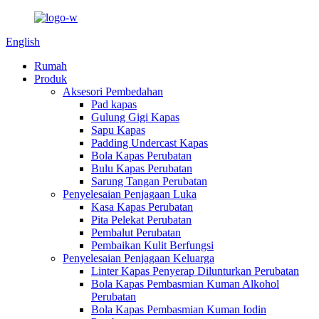
English
Rumah
Produk
Aksesori Pembedahan
Pad kapas
Gulung Gigi Kapas
Sapu Kapas
Padding Undercast Kapas
Bola Kapas Perubatan
Bulu Kapas Perubatan
Sarung Tangan Perubatan
Penyelesaian Penjagaan Luka
Kasa Kapas Perubatan
Pita Pelekat Perubatan
Pembalut Perubatan
Pembaikan Kulit Berfungsi
Penyelesaian Penjagaan Keluarga
Linter Kapas Penyerap Dilunturkan Perubatan
Bola Kapas Pembasmian Kuman Alkohol
Perubatan
Bola Kapas Pembasmian Kuman Iodin