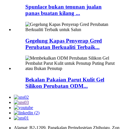
Spunlace bukan tenunan jualan
panas buatan kilang ...
Gegelung Kapas Penyerap Gred
Perubatan Berkualiti Terbaik...
Bekalan Pakaian Parut Kulit Gel
Silikon Perubatan ODM...
Alamat: B2-1209, Pangkalan Perindustrian Zhihuigu, Zon