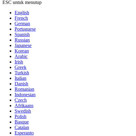
ESC untuk menutup
English
French
German
Portuguese
Spanish
Russian
Japanese
Korean
Arabic
Irish
Greek
Turkish
Italian
Danish
Romanian
Indonesian
Czech
Afrikaans
Swedish
Polish
Basque
Catalan
Esperanto