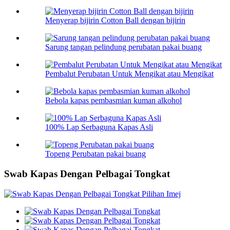
Menyerap bijirin Cotton Ball dengan bijirin
Sarung tangan pelindung perubatan pakai buang
Pembalut Perubatan Untuk Mengikat atau Mengikat
Bebola kapas pembasmian kuman alkohol
100% Lap Serbaguna Kapas Asli
Topeng Perubatan pakai buang
Swab Kapas Dengan Pelbagai Tongkat