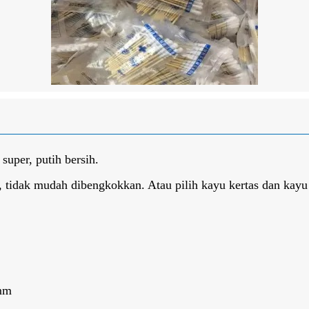
super, putih bersih.
h, tidak mudah dibengkokkan. Atau pilih kayu kertas dan kay
0mm