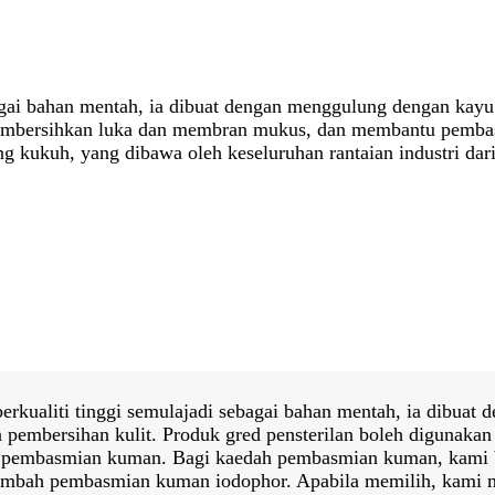
gai bahan mentah, ia dibuat dengan menggulung dengan kayu 
mbersihkan luka dan membran mukus, dan membantu pembasm
ang kukuh, yang dibawa oleh keseluruhan rantaian industri 
kualiti tinggi semulajadi sebagai bahan mentah, ia dibuat
 pembersihan kulit. Produk gred pensterilan boleh digunak
pembasmian kuman. Bagi kaedah pembasmian kuman, kami 
bah pembasmian kuman iodophor. Apabila memilih, kami me