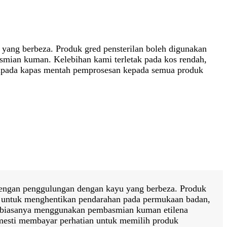
yang berbeza. Produk gred pensterilan boleh digunakan
ian kuman. Kelebihan kami terletak pada kos rendah,
daripada kapas mentah pemprosesan kepada semua produk
 dengan penggulungan dengan kayu yang berbeza. Produk
an untuk menghentikan pendarahan pada permukaan badan,
biasanya menggunakan pembasmian kuman etilena
sti membayar perhatian untuk memilih produk