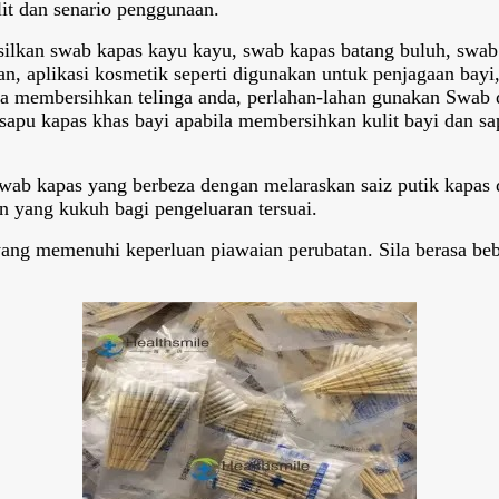
it dan senario penggunaan.
lkan swab kapas kayu kayu, swab kapas batang buluh, swab k
n, aplikasi kosmetik seperti digunakan untuk penjagaan bayi,
la membersihkan telinga anda, perlahan-lahan gunakan Swab d
 sapu kapas khas bayi apabila membersihkan kulit bayi dan s
 swab kapas yang berbeza dengan melaraskan saiz putik kapas
n yang kukuh bagi pengeluaran tersuai.
, yang memenuhi keperluan piawaian perubatan. Sila berasa be