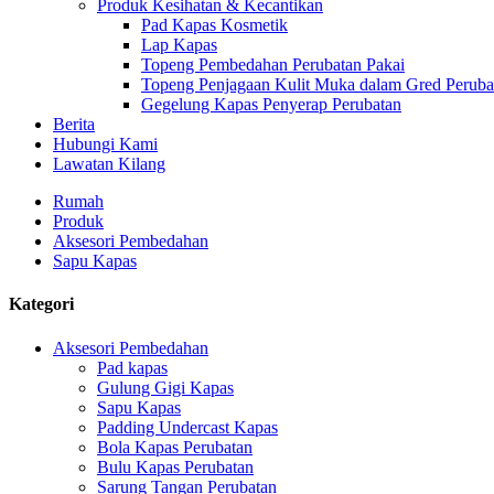
Produk Kesihatan & Kecantikan
Pad Kapas Kosmetik
Lap Kapas
Topeng Pembedahan Perubatan Pakai
Topeng Penjagaan Kulit Muka dalam Gred Peruba
Gegelung Kapas Penyerap Perubatan
Berita
Hubungi Kami
Lawatan Kilang
Rumah
Produk
Aksesori Pembedahan
Sapu Kapas
Kategori
Aksesori Pembedahan
Pad kapas
Gulung Gigi Kapas
Sapu Kapas
Padding Undercast Kapas
Bola Kapas Perubatan
Bulu Kapas Perubatan
Sarung Tangan Perubatan