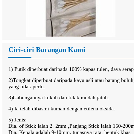
Ciri-ciri Barangan Kami
1) Putik diperbuat daripada 100% kapas tulen, daya serap 
2)Tongkat diperbuat daripada kayu asli atau batang bulu
yang tidak perlu.
3)Gabungannya kukuh dan tidak mudah jatuh.
4) Ia telah dibasmi kuman dengan etilena oksida.
5) Jenis:
Dia. of Stick ialah 2. 2mm ,Panjang Stick ialah 150-20
Dia. Kepala adalah 9-10mm, tunasnya rata, bentuk khas