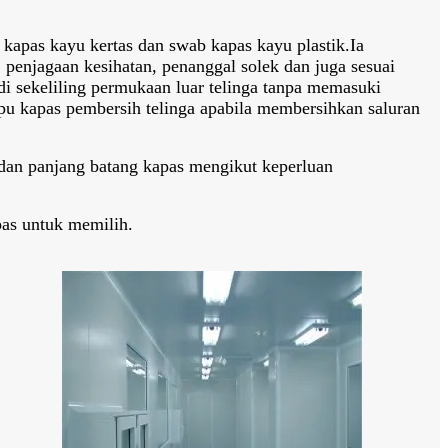
apas kayu kertas dan swab kapas kayu plastik.Ia
 penjagaan kesihatan, penanggal solek dan juga sesuai
i sekeliling permukaan luar telinga tanpa memasuki
apu kapas pembersih telinga apabila membersihkan saluran
 dan panjang batang kapas mengikut keperluan
bas untuk memilih.