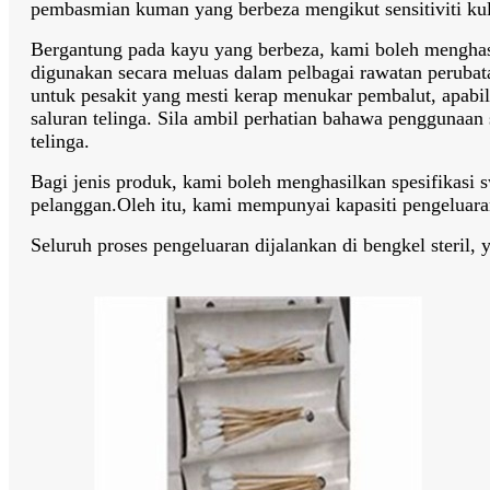
pembasmian kuman yang berbeza mengikut sensitiviti kul
Bergantung pada kayu yang berbeza, kami boleh menghasi
digunakan secara meluas dalam pelbagai rawatan perubata
untuk pesakit yang mesti kerap menukar pembalut, apabi
saluran telinga. Sila ambil perhatian bahawa penggunaan
telinga.
Bagi jenis produk, kami boleh menghasilkan spesifikasi
pelanggan.Oleh itu, kami mempunyai kapasiti pengeluara
Seluruh proses pengeluaran dijalankan di bengkel steril