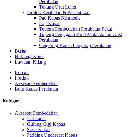
Perubatan
Tukang Urut Leher
Produk Kesihatan & Kecantikan
Pad Kapas Kosmetik
Lap Kapas
Topeng Pembedahan Perubatan Pakai
Topeng Penjagaan Kulit Muka dalam Gred
Perubatan
Gegelung Kapas Penyerap Perubatan
Berita
Hubungi Kami
Lawatan Kilang
Rumah
Produk
Aksesori Pembedahan
Bulu Kapas Perubatan
Kategori
Aksesori Pembedahan
Pad kapas
Gulung Gigi Kapas
Sapu Kapas
Padding Undercast Kapas