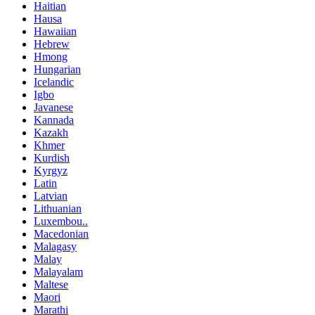
Haitian
Hausa
Hawaiian
Hebrew
Hmong
Hungarian
Icelandic
Igbo
Javanese
Kannada
Kazakh
Khmer
Kurdish
Kyrgyz
Latin
Latvian
Lithuanian
Luxembou..
Macedonian
Malagasy
Malay
Malayalam
Maltese
Maori
Marathi