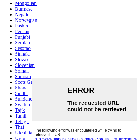
Mongolian
Burmese
Nepali
Norwegian
Pashto
Persian
Punjabi
Serbian
Sesotho
Sinhala
Slovak
Slovenian
Somali
Samoan
Scots Gaelic
Shona
Sindhi
Sundanese
Swahili
Tajik
Tamil
Telugu
Thai
Ukrainian
Urdu