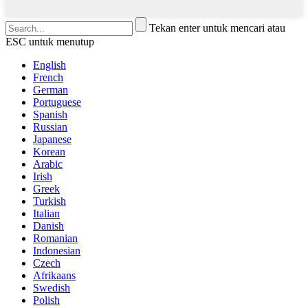
Tekan enter untuk mencari atau
ESC untuk menutup
English
French
German
Portuguese
Spanish
Russian
Japanese
Korean
Arabic
Irish
Greek
Turkish
Italian
Danish
Romanian
Indonesian
Czech
Afrikaans
Swedish
Polish