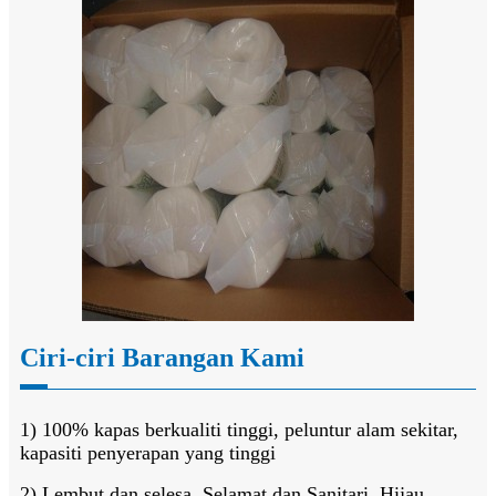
Ciri-ciri Barangan Kami
1) 100% kapas berkualiti tinggi, peluntur alam sekitar,
kapasiti penyerapan yang tinggi
2) Lembut dan selesa, Selamat dan Sanitari, Hijau