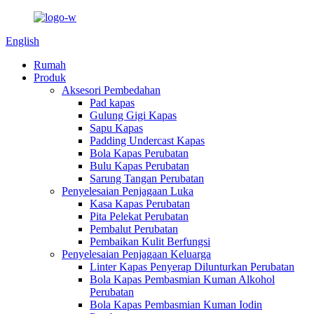
English
Rumah
Produk
Aksesori Pembedahan
Pad kapas
Gulung Gigi Kapas
Sapu Kapas
Padding Undercast Kapas
Bola Kapas Perubatan
Bulu Kapas Perubatan
Sarung Tangan Perubatan
Penyelesaian Penjagaan Luka
Kasa Kapas Perubatan
Pita Pelekat Perubatan
Pembalut Perubatan
Pembaikan Kulit Berfungsi
Penyelesaian Penjagaan Keluarga
Linter Kapas Penyerap Dilunturkan Perubatan
Bola Kapas Pembasmian Kuman Alkohol
Perubatan
Bola Kapas Pembasmian Kuman Iodin