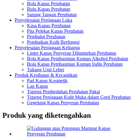
Bola Kapas Perubatan
Bulu Kapas Perubatan
Sarung Tangan Perubatan
Penyelesaian Penjagaan Luka
Kasa Kapas Perubatan
Pita Pelekat Kapas Perubatan
Pembalut Perubatan
Pembaikan Kulit Berfungsi
Penyelesaian Penjagaan Keluarga
Linter Kapas Penyerap Dilunturkan Perubatan
Bola Kapas Pembasmian Kuman Alkohol Perubatan
Bola Kapas Pembasmian Kuman Iodin Perubatan
Tukang Urut Leher
Produk Kesihatan & Kecantikan
Pad Kapas Kosmetik
Lap Kapas
Topeng Pembedahan Perubatan Pakai
Topeng Penjagaan Kulit Muka dalam Gred Perubatan
Gegelung Kapas Penyerap Perubatan
Produk yang diketengahkan