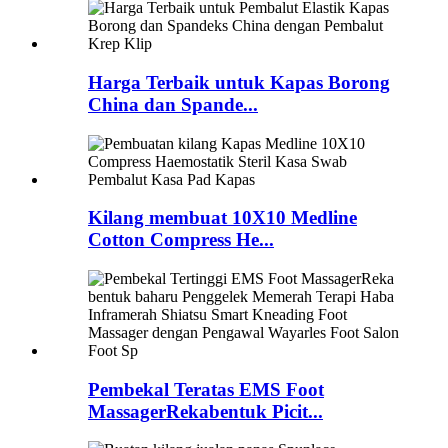
Harga Terbaik untuk Kapas Borong
China dan Spande...
Kilang membuat 10X10 Medline
Cotton Compress He...
Pembekal Teratas EMS Foot
MassagerRekabentuk Picit...