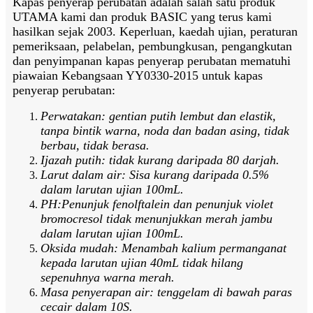
Kapas penyerap perubatan adalah salah satu produk
UTAMA kami dan produk BASIC yang terus kami
hasilkan sejak 2003. Keperluan, kaedah ujian, peraturan
pemeriksaan, pelabelan, pembungkusan, pengangkutan
dan penyimpanan kapas penyerap perubatan mematuhi
piawaian Kebangsaan YY0330-2015 untuk kapas
penyerap perubatan:
Perwatakan: gentian putih lembut dan elastik,
tanpa bintik warna, noda dan badan asing, tidak
berbau, tidak berasa.
Ijazah putih: tidak kurang daripada 80 darjah.
Larut dalam air: Sisa kurang daripada 0.5%
dalam larutan ujian 100mL.
PH:Penunjuk fenolftalein dan penunjuk violet
bromocresol tidak menunjukkan merah jambu
dalam larutan ujian 100mL.
Oksida mudah: Menambah kalium permanganat
kepada larutan ujian 40mL tidak hilang
sepenuhnya warna merah.
Masa penyerapan air: tenggelam di bawah paras
cecair dalam 10S.