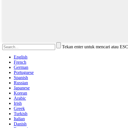
Tekan enter untuk mencari atau ES
English
French
German
Portuguese
Spanish
Russian
Japanese
Korean
Arabic
Irish
Greek
Turkish
Italian
Danish