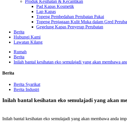
Produk Kesihatan & Kecantikan
Pad Kapas Kosmetik
Lap Kapas
Topeng Pembedahan Perubatan Pakai
Topeng Penjagaan Kulit Muka dalam Gred Peruba
Gegelung Kapas Penyerap Perubatan
Berita
Hubungi Kami
Lawatan Kilang
Rumah
Berita
Inilah bantal kesihatan eko semulajadi yang akan membawa an
Berita
Berita Syarikat
Berita Industri
Inilah bantal kesihatan eko semulajadi yang akan
Inilah bantal kesihatan eko semulajadi yang akan membawa anda imp