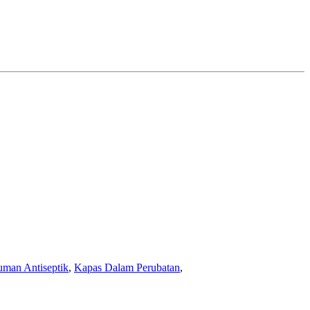
man Antiseptik
,
Kapas Dalam Perubatan
,