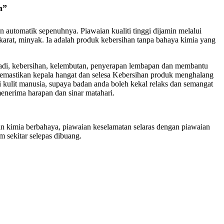
n”
n automatik sepenuhnya. Piawaian kualiti tinggi dijamin melalui
, karat, minyak. Ia adalah produk kebersihan tanpa bahaya kimia yang
a jadi, kebersihan, kelembutan, penyerapan lembapan dan membantu
memastikan kepala hangat dan selesa Kebersihan produk menghalang
i kulit manusia, supaya badan anda boleh kekal relaks dan semangat
enerima harapan dan sinar matahari.
n kimia berbahaya, piawaian keselamatan selaras dengan piawaian
 sekitar selepas dibuang.